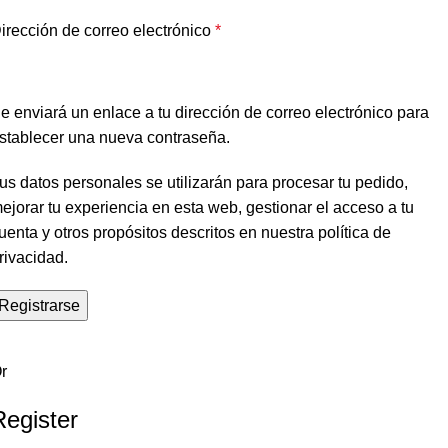
irección de correo electrónico
*
e enviará un enlace a tu dirección de correo electrónico para
stablecer una nueva contraseña.
us datos personales se utilizarán para procesar tu pedido,
ejorar tu experiencia en esta web, gestionar el acceso a tu
uenta y otros propósitos descritos en nuestra
política de
rivacidad
.
Registrarse
r
Register