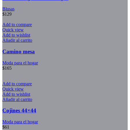
Blusas
$
129
Add to compare
Quick view
Add to wishlist
Añadir al carrito
Camino mesa
Moda para el hogar
$
165
Add to compare
Quick view
Add to wishlist
Añadir al carrito
Cojines 44×44
Moda para el hogar
$
61