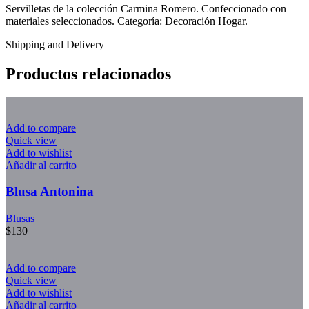
Servilletas de la colección Carmina Romero. Confeccionado con
materiales seleccionados. Categoría: Decoración Hogar.
Shipping and Delivery
Productos relacionados
Add to compare
Quick view
Add to wishlist
Añadir al carrito
Blusa Antonina
Blusas
$
130
Add to compare
Quick view
Add to wishlist
Añadir al carrito