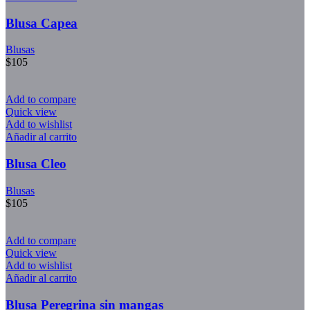
Blusa Capea
Blusas
$
105
Add to compare
Quick view
Add to wishlist
Añadir al carrito
Blusa Cleo
Blusas
$
105
Add to compare
Quick view
Add to wishlist
Añadir al carrito
Blusa Peregrina sin mangas