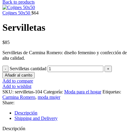
Back to products
Cojines 50x50
$
64
Servilletas
$
85
Servilletas de Carmina Romero: diseño femenino y confección de
alta calidad.
Servilletas cantidad
Añadir al carrito
Add to compare
Add to wishlist
SKU:
servilletas-104
Categoría:
Moda para el hogar
Etiquetas:
Carmina Romero
,
moda mujer
Share:
Descripción
Shipping and Delivery
Descripción