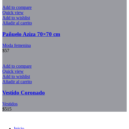
Add to compare
Quick view
Add to wishlist
Añadir al carrito
Pañuelo Aziza 70×70 cm
Moda femenina
$
57
Add to compare
Quick view
Add to wishlist
Añadir al carrito
Vestido Coronado
Vestidos
$
515
Inicio